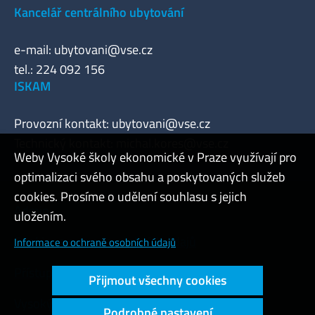
Kancelář centrálního ubytování
e-mail:
ubytovani@vse.cz
tel.: 224 092 156
ISKAM
Provozní kontakt:
ubytovani@vse.cz
Technický kontakt:
michal.kores@vse.cz
Weby Vysoké školy ekonomické v Praze využívají pro
optimalizaci svého obsahu a poskytovaných služeb
cookies. Prosíme o udělení souhlasu s jejich
Admin
uložením.
Cookies a ochrana osobních údajů
Informace o ochraně osobních údajů
Přístupnost webu
Přijmout všechny cookies
Vysoký kontrast
Podrobné nastavení