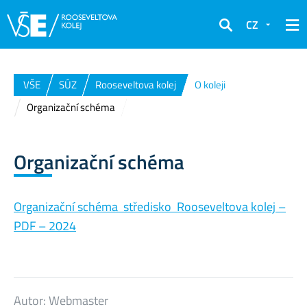
CZ
Hledat
VŠE
SÚZ
Rooseveltova kolej
O koleji
Organizační schéma
Organizační schéma
Organizační schéma středisko Rooseveltova kolej –
PDF – 2024
Autor:
Webmaster