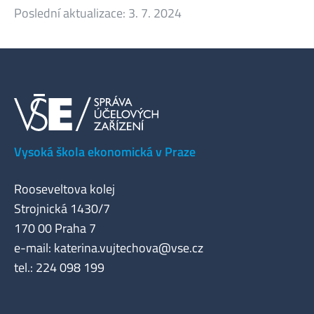
Poslední aktualizace:
3. 7. 2024
Vysoká škola ekonomická v Praze
Rooseveltova kolej
Strojnická 1430/7
170 00 Praha 7
e-mail:
katerina.vujtechova@vse.cz
tel.: 224 098 199