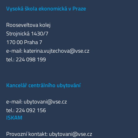
Vysoká škola ekonomická v Praze
Rooseveltova kolej
Strojnická 1430/7
170 00 Praha 7
e-mail:
katerina.vujtechova@vse.cz
tel.: 224 098 199
Kancelář centrálního ubytování
e-mail:
ubytovani@vse.cz
tel.: 224 092 156
ISKAM
Provozní kontakt:
ubytovani@vse.cz