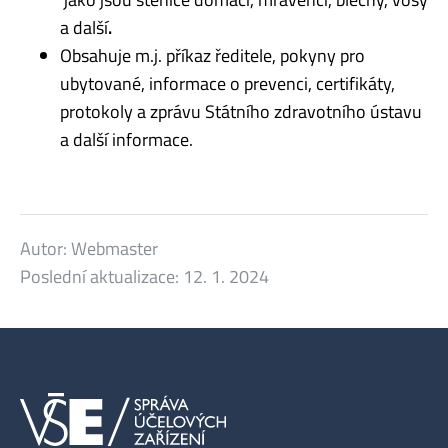
a další
.
Obsahuje m.j. příkaz ředitele, pokyny pro
ubytované, informace o prevenci, certifikáty,
protokoly a zprávu Státního zdravotního ústavu
a další informace.
Autor:
Webmaster
Poslední aktualizace:
12. 1. 2024