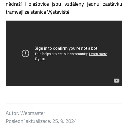
nádraží Holešovice jsou vzdáleny jednu zastávku
tramvají ze stanice Výstaviště.
Autor:
Webmaster
Poslední aktualizace:
25. 9. 2024