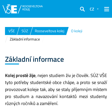
CZ
Hledat
VŠE
SÚZ
Rooseveltova kolej
O koleji
Základní informace
Základní informace
Kolej prostě žije
, nejen studiem živ je člověk. SÚZ VŠE
tyto potřeby studentské obce chápe, a proto se snaží
provozovat koleje tak, aby se staly příjemným místem
pro studium a navazování kontaktů mezi studenty
různých ročníků a zaměření.