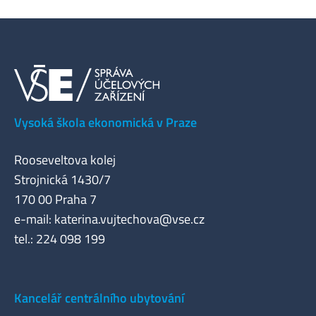
Vysoká škola ekonomická v Praze
Rooseveltova kolej
Strojnická 1430/7
170 00 Praha 7
e-mail:
katerina.vujtechova@vse.cz
tel.: 224 098 199
Kancelář centrálního ubytování